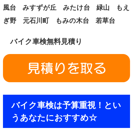
風台 みすずが丘 みたけ台 緑山 もえ
ぎ野 元石川町 もみの木台 若草台
バイク車検無料見積り
バイク車検は予算重視！とい
うあなたにおすすめ☆