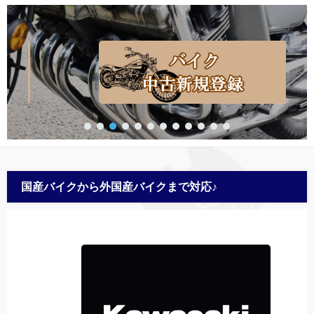
国産バイクから外国産バイクまで対応♪