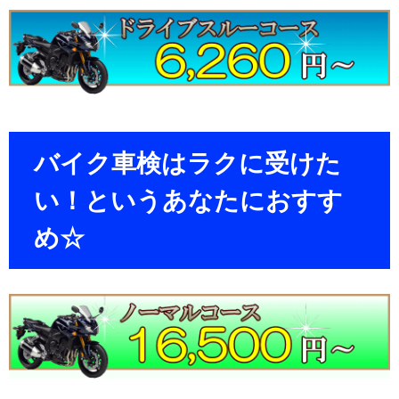
バイク車検はラクに受けた
い！というあなたにおすす
め☆