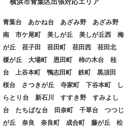
横浜市青葉区出張対応エリア
青葉台 あかね台 あざみ野 あざみ野
南 市ケ尾町 美しが丘 美しが丘西 梅
が丘 荏子田 荏田町 荏田西 荏田北
榎が丘 大場町 恩田町 柿の木台 桂
台 上谷本町 鴨志田町 鉄町 黒須田
桜台 さつきが丘 寺家町 下谷本町 し
らとり台 新石川 すすき野 すみよし
台 たちばな台 田奈町 千草台 つつじ
が丘 奈良 奈良町 成合町 藤が丘 松