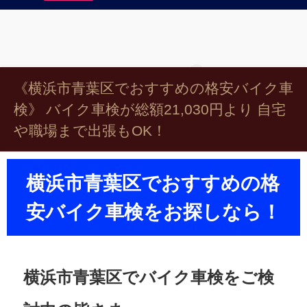
《横浜市青葉区でおすすめの格安バイク車
検》 バイク車検が総額21,030円より 自宅
や職場まで出張もOK！
横浜市青葉区でおすすめの格
安バイク車検をお探しなら！
横浜市青葉区でバイク車検をご検