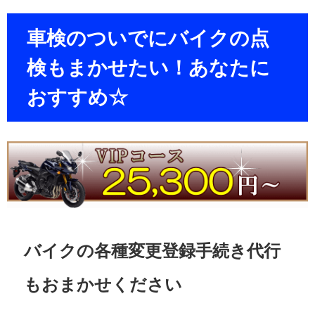
車検のついでにバイクの点
検もまかせたい！あなたに
おすすめ☆
バイクの各種変更登録手続き代行
もおまかせください