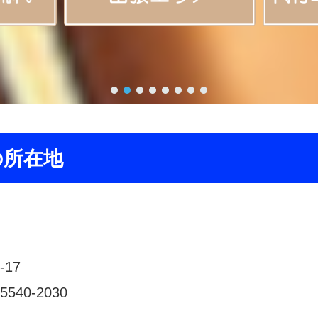
の所在地
17
40-2030