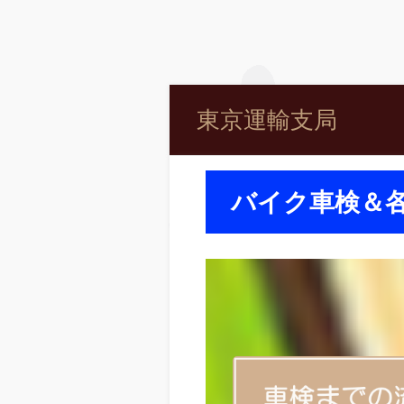
東京運輸支局
バイク車検＆