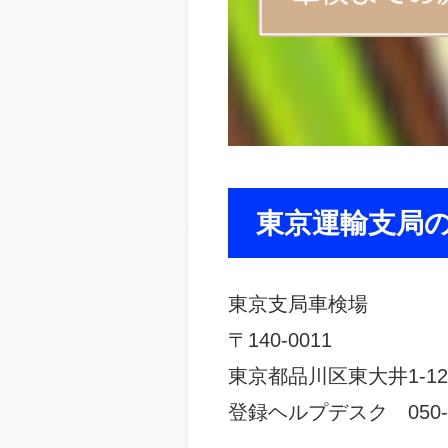
東京運輸支局
東京支局車検場
〒140-0011
東京都品川区東大井1-12-
登録ヘルプデスク 050-55