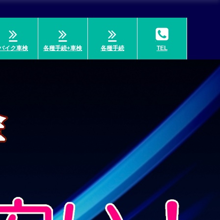
バイク車検
各種手続+車検
各種手続
TEL