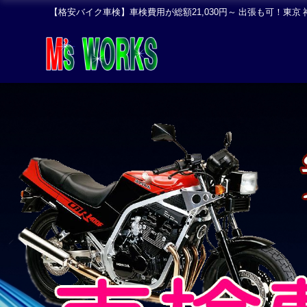
【格安バイク車検】車検費用が総額21,030円～ 出張も可！東京 