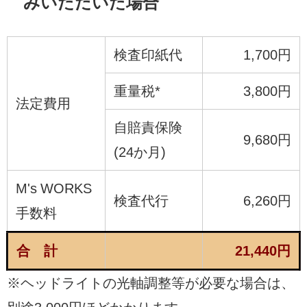
みいただいた場合
検査印紙代
1,700円
重量税*
3,800円
法定費用
自賠責保険
9,680円
(24か月)
M's WORKS
検査代行
6,260円
手数料
合 計
21,440円
※ヘッドライトの光軸調整等が必要な場合は、