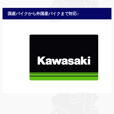
国産バイクから外国産バイクまで対応♪