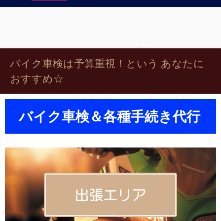
バイク車検は予算重視！という あなたに
おすすめ☆
バイク車検＆各種手続き代行