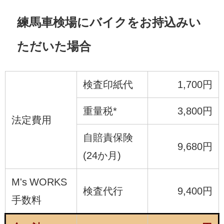
練馬車検場にバイクをお持込みい
ただいた場合
検査印紙代
1,700円
重量税*
3,800円
法定費用
自賠責保険
9,680円
(24か月)
M's WORKS
検査代行
9,400円
手数料