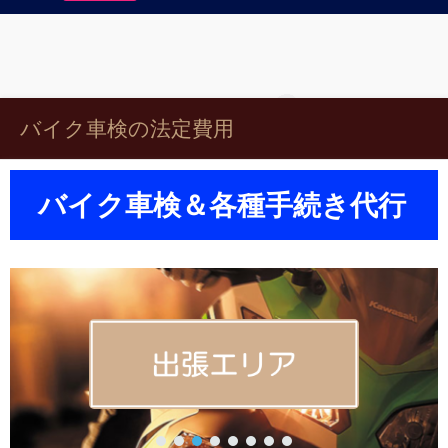
バイク車検の法定費用
バイク車検＆各種手続き代行