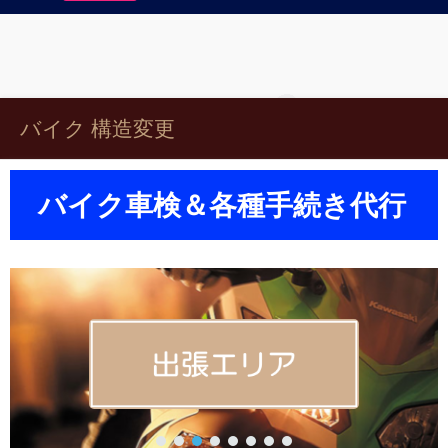
バイク 構造変更
バイク車検＆各種手続き代行