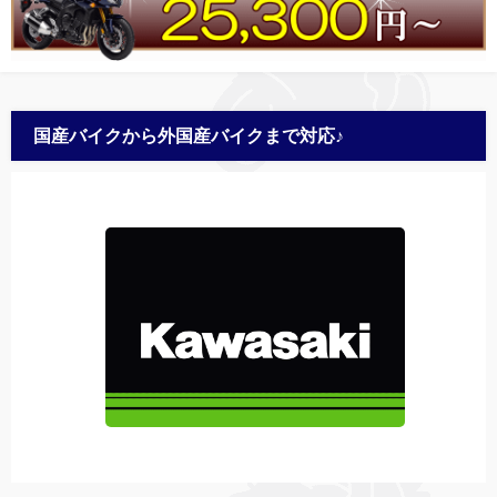
国産バイクから外国産バイクまで対応♪