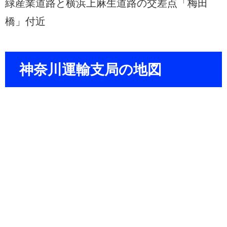
緑産業道路と横浜上麻生道路の交差点「梅田
橋」付近
神奈川運輸支局の地図