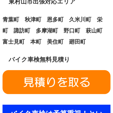
東村山市出張対応エリア
青葉町 秋津町 恩多町 久米川町 栄
町 諏訪町 多摩湖町 野口町 萩山町
富士見町 本町 美住町 廻田町
バイク車検無料見積り