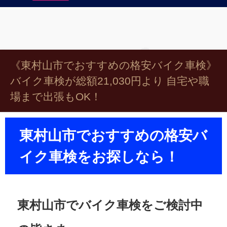
《東村山市でおすすめの格安バイク車検》
バイク車検が総額21,030円より 自宅や職
場まで出張もOK！
東村山市でおすすめの格安バ
イク車検をお探しなら！
東村山市でバイク車検をご検討中