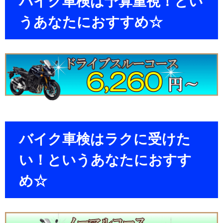
バイク車検は予算重視！とい
うあなたにおすすめ☆
バイク車検はラクに受けた
い！というあなたにおすす
め☆