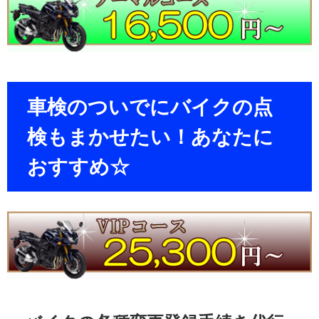
車検のついでにバイクの点
検もまかせたい！あなたに
おすすめ☆