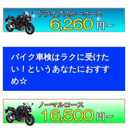
バイク車検はラクに受けた
い！というあなたにおすす
め☆