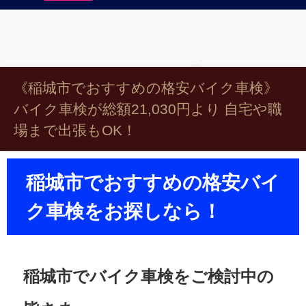
《稲城市でおすすめの格安バイク車検》
バイク車検が総額21,030円より 自宅や職
場まで出張もOK！
稲城市でおすすめの格安バイ
ク車検をお探しなら！
稲城市でバイク車検をご検討中の