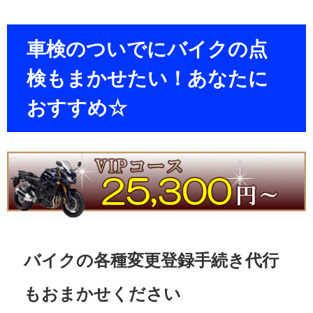
車検のついでにバイクの点
検もまかせたい！あなたに
おすすめ☆
バイクの各種変更登録手続き代行
もおまかせください