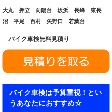
大丸 押立 向陽台 坂浜 長峰 東長
沼 平尾 百村 矢野口 若葉台
バイク車検無料見積り
バイク車検は予算重視！とい
うあなたにおすすめ☆