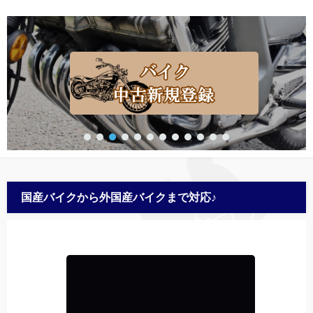
国産バイクから外国産バイクまで対応♪