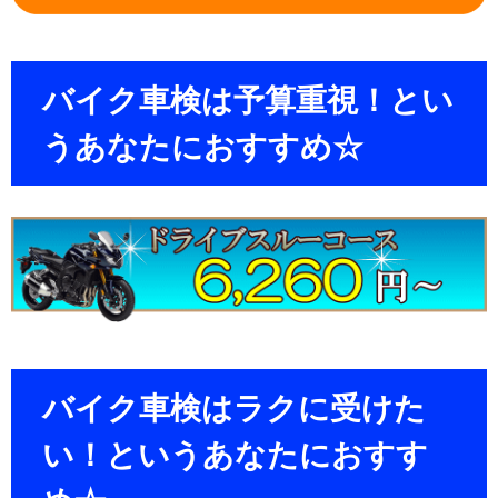
バイク車検は予算重視！とい
うあなたにおすすめ☆
バイク車検はラクに受けた
い！というあなたにおすす