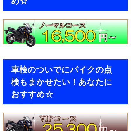
め☆
車検のついでにバイクの点
検もまかせたい！あなたに
おすすめ☆