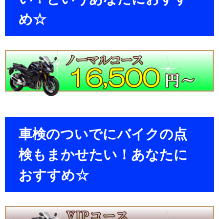
め☆
車検のついでにバイクの点
検もまかせたい！あなたに
おすすめ☆