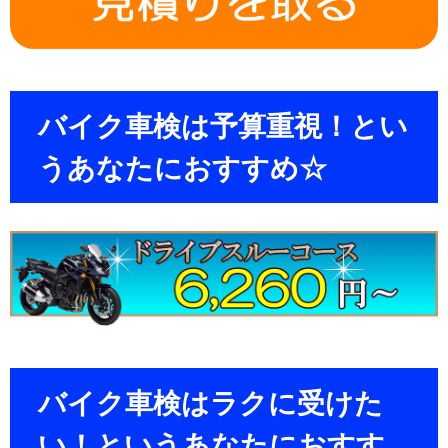
バイク車検は予算重視！とい
うあなたにおすすめ☆
バイク車検はラクに受けた
い！というあなたにおすす