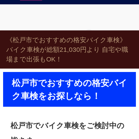
《松戸市でおすすめの格安バイク車検》
バイク車検が総額21,030円より 自宅や職
場まで出張もOK！
松戸市でおすすめの格安バイ
ク車検をお探しなら！
松戸市でバイク車検をご検討中の