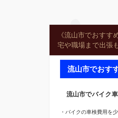
《流山市でおすすめ
宅や職場まで出張も
流山市でおす
流山市でバイク車
・バイクの車検費用を少