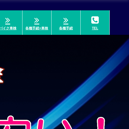
バイク車検
各種手続+車検
各種手続
TEL