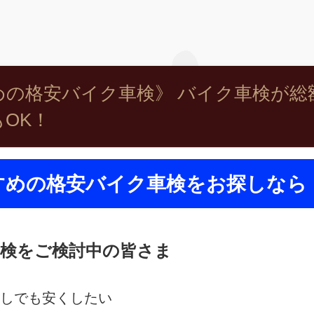
の格安バイク車検》 バイク車検が総額21
OK！
すめの格安バイク車検をお探しなら
検をご検討中の皆さま
しでも安くしたい