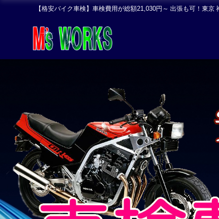
【格安バイク車検】車検費用が総額21,030円～ 出張も可！東京 