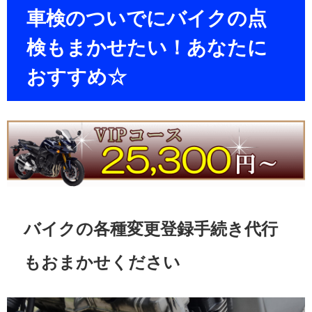
車検のついでにバイクの点
検もまかせたい！あなたに
おすすめ☆
バイクの各種変更登録手続き代行
もおまかせください