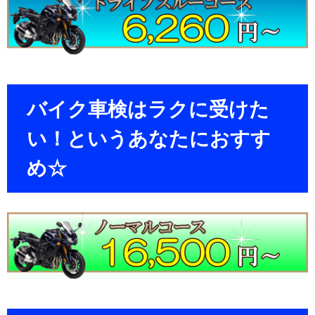
バイク車検はラクに受けた
い！というあなたにおすす
め☆