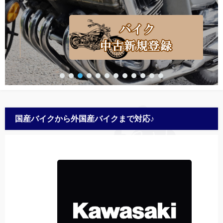
国産バイクから外国産バイクまで対応♪