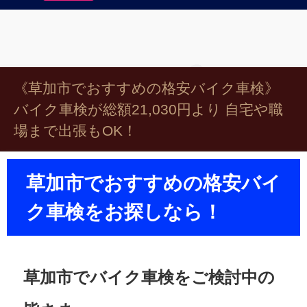
《草加市でおすすめの格安バイク車検》
バイク車検が総額21,030円より 自宅や職
場まで出張もOK！
草加市でおすすめの格安バイ
ク車検をお探しなら！
草加市でバイク車検をご検討中の