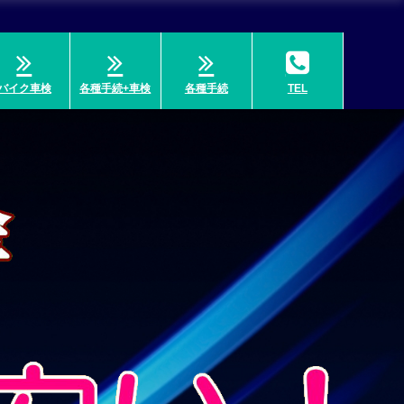
バイク車検
各種手続+車検
各種手続
TEL