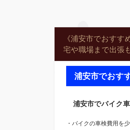
《浦安市でおすすめ
宅や職場まで出張も
浦安市でおす
浦安市でバイク車
・バイクの車検費用を少