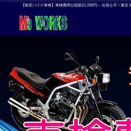
【格安バイク車検】車検費用が総額21,030円～ 出張も可！東京 