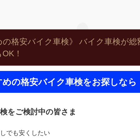
の格安バイク車検》 バイク車検が総額21
OK！
すめの格安バイク車検をお探しなら
検をご検討中の皆さま
しでも安くしたい